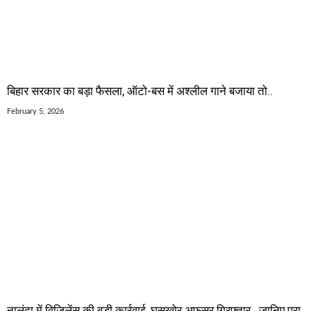
बिहार सरकार का बड़ा फैसला, ऑटो-बस में अश्लील गाने बजाया तो..
February 5, 2026
नालंदा में विजिलेंस की बड़ी कार्रवाई, घूसखोर अफसर गिरफ्तार.. जानिए पूरा