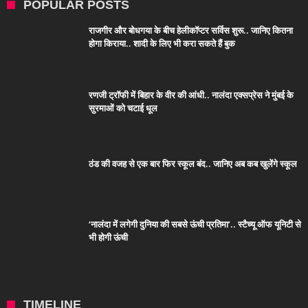
POPULAR POSTS
राजगीर और बोधगया के बीच हेलीकॉप्टर सर्विस शुरू.. जानिए कितना
होगा किराया.. शादी के लिए भी करा सकते हैं बुक
रणजी ट्रॉफी में बिहार के वीर की आंधी.. नालंदा एक्सप्रेस ने मुंबई के
सुरमाओं को चटाई धूल
ठंड की वजह से एक बार फिर स्कूल बंद.. जानिए अब कब खुलेंगे स्कूल
‘नालंदा में लगेगी दुनिया की सबसे ऊंची प्रतिमा’.. स्टैच्यू ऑफ यूनिटी से
भी होगी ऊंची
TIMELINE