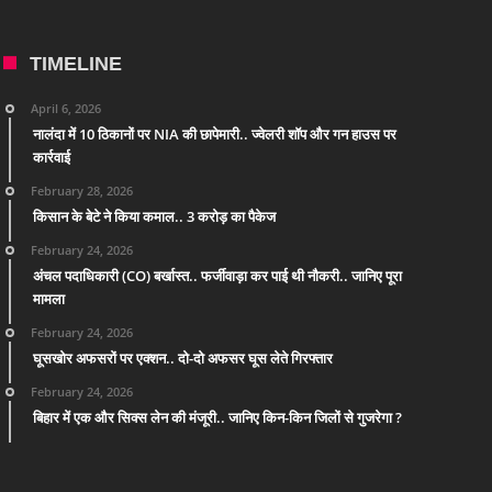
TIMELINE
April 6, 2026
नालंदा में 10 ठिकानों पर NIA की छापेमारी.. ज्वेलरी शॉप और गन हाउस पर
कार्रवाई
February 28, 2026
किसान के बेटे ने किया कमाल.. 3 करोड़ का पैकेज
February 24, 2026
अंचल पदाधिकारी (CO) बर्खास्त.. फर्जीवाड़ा कर पाई थी नौकरी.. जानिए पूरा
मामला
February 24, 2026
घूसखोर अफसरों पर एक्शन.. दो-दो अफसर घूस लेते गिरफ्तार
February 24, 2026
बिहार में एक और सिक्स लेन की मंजूरी.. जानिए किन-किन जिलों से गुजरेगा ?