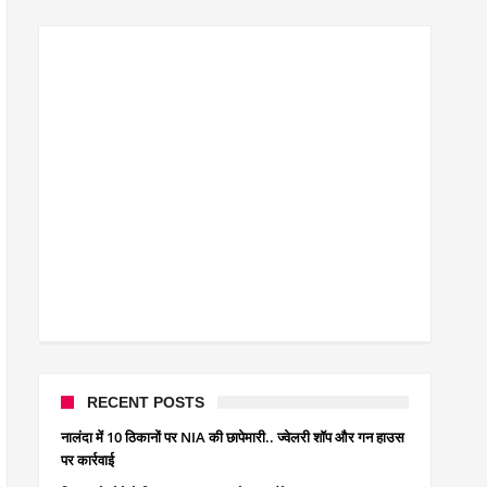
क्रिकेटर ईशान किशन की शादी फिक्स, गर्लफ्रेंड से होगी शादी.. ईशान के गर्ल
बिहारवासियों के लिए खुशखबरी.. बिहटा से भी बड़ा बनेगा एयरपोर्ट .. जानिए 
साइबर ठगी गिरोह का भंडोफोड़.. 5 बदमाश गिरफ्तार.. कहीं आप भी तो नहीं ब
बिहार सरकार का बड़ा फैसला, ऑटो-बस में अश्लील गाने बजाया तो..
नालंदा में विजिलेंस की बड़ी कार्रवाई, घूसखोर अफसर गिरफ्तार.. जानिए पूर
RECENT POSTS
नालंदा में 10 ठिकानों पर NIA की छापेमारी.. ज्वेलरी शॉप और गन हाउस
पर कार्रवाई