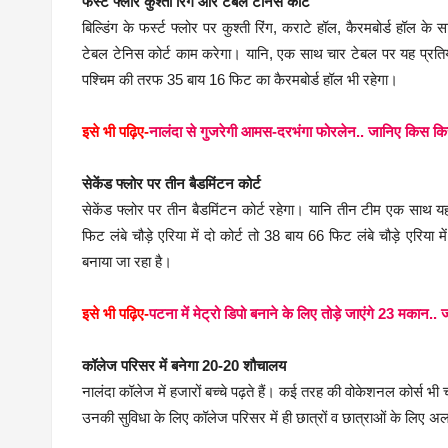
फर्स्ट फ्लोर कुश्ती रिंग और टेबल टेनिस कोर्ट
बिल्डिंग के फर्स्ट फ्लोर पर कुश्ती रिंग, कराटे हॉल, कैरमबोर्ड हॉल 
टेबल टेनिस कोर्ट काम करेगा। यानि, एक साथ चार टेबल पर यह प्रत
पश्चिम की तरफ 35 बाय 16 फिट का कैरमबोर्ड हॉल भी रहेगा।
इसे भी पढ़िए-
नालंदा से गुजरेगी आमस-दरभंगा फोरलेन.. जानिए किस कि
सेकेंड फ्लोर पर तीन बैडमिंटन कोर्ट
सेकेंड फ्लोर पर तीन बैडमिंटन कोर्ट रहेगा। यानि तीन टीम एक साथ यहां
फिट लंबे चौड़े एरिया में दो कोर्ट तो 38 बाय 66 फिट लंबे चौड़े एरिया म
बनाया जा रहा है।
इसे भी पढ़िए-
पटना में मेट्रो डिपो बनाने के लिए तोड़े जाएंगे 23 मकान.. ज
कॉलेज परिसर में बनेगा 20-20 शौचालय
नालंदा कॉलेज में हजारों बच्चे पढ़ते हैं। कई तरह की वोकेशनल कोर्स भी 
उनकी सुविधा के लिए कॉलेज परिसर में ही छात्रों व छात्राओं के ल