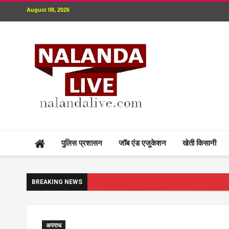
August 08, 2026
पुलिस प्रशासन
जॉब एंड एजुकेशन
खेती किसानी
BREAKING NEWS
अपराध