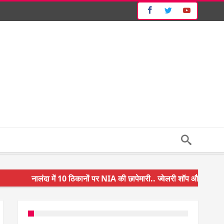
नालंदा में 10 ठिकानों पर NIA की छापेमारी.. ज्वेलरी शॉप और गन हाउस पर कार्र
किसान के बेटे ने किया कमाल.. 3 करोड़ का पैकेज
अंचल पदाधिकारी (CO) बर्खास्त.. फर्जीवाड़ा कर पाई थी नौकरी.. जानिए पूरा मा