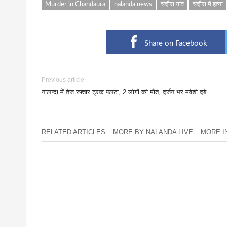
Murder in Chandaura
nalanda news
चंदौरा गांव
चंदौरा में हत्या
Share on Facebook
Previous article
नालन्दा में तेज रफ्तार ट्रक पलटा, 2 लोगों की मौत, दर्जन भर मवेशी दबे
RELATED ARTICLES
MORE BY NALANDA LIVE
MORE IN