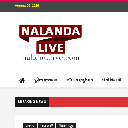
August 08, 2026
पुलिस प्रशासन
जॉब एंड एजुकेशन
खेती किसानी
BREAKING NEWS
अपराध
खास खबरें
नॅशनल न्यूज़